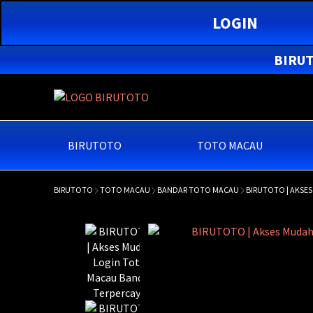
LOGIN
BIRUT
BIRUTOTO
TOTO MACAU
BIRUTOTO
TOTO MACAU
BANDAR TOTO MACAU
BIRUTOTO | AKSE