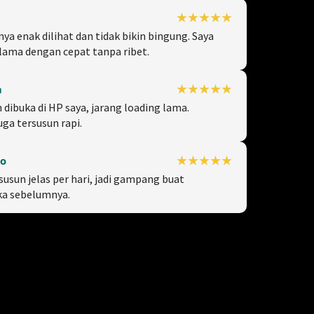
ya enak dilihat dan tidak bikin bingung. Saya
t lama dengan cepat tanpa ribet.
n
 dibuka di HP saya, jarang loading lama.
uga tersusun rapi.
so
susun jelas per hari, jadi gampang buat
ka sebelumnya.
dded to your cart