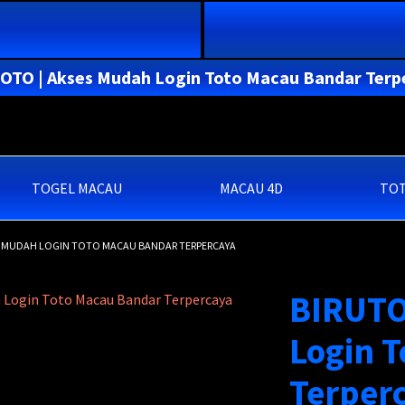
OTO | Akses Mudah Login Toto Macau Bandar Terp
TOGEL MACAU
MACAU 4D
TOT
S MUDAH LOGIN TOTO MACAU BANDAR TERPERCAYA
BIRUTO
Login 
Terper