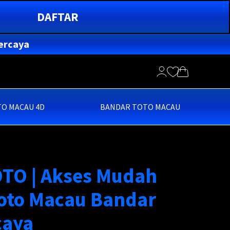
DAFTAR
ercaya
O MACAU 4D
BANDAR TOTO MACAU
TO | Akses Mudah
Toto Macau Bandar
caya