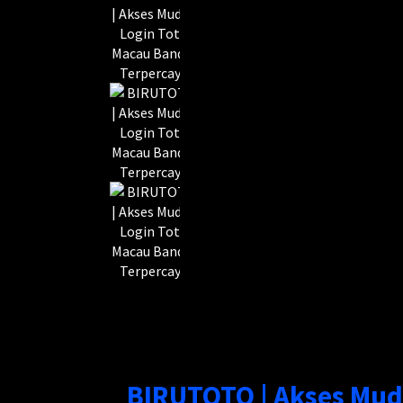
BIRUTOTO | Akses Mud